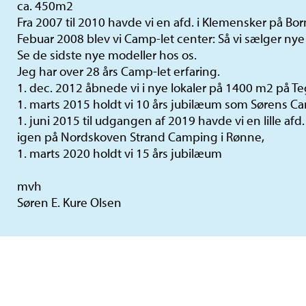
ca. 450m2
Fra 2007 til 2010 havde vi en afd. i Klemensker på Bo
Febuar 2008 blev vi Camp-let center: Så vi sælger nye
Se de sidste nye modeller hos os.
Jeg har over 28 års Camp-let erfaring.
1. dec. 2012 åbnede vi i nye lokaler på 1400 m2 på T
1. marts 2015 holdt vi 10 års jubilæum som Sørens C
1. juni 2015 til udgangen af 2019 havde vi en lille af
igen på Nordskoven Strand Camping i Rønne,
1. marts 2020 holdt vi 15 års jubilæum
mvh
Søren E. Kure Olsen