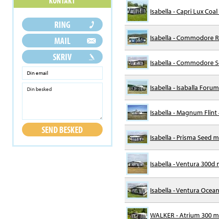
Isabella - Capri Lux Coa
Isabella - Commodore R
Isabella - Commodore See
Isabella - Isaballa Foru
Isabella - Magnum Flint
Isabella - Prisma Seed m/
Isabella - Ventura 300d m
Isabella - Ventura Ocean
WALKER - Atrium 300 m/