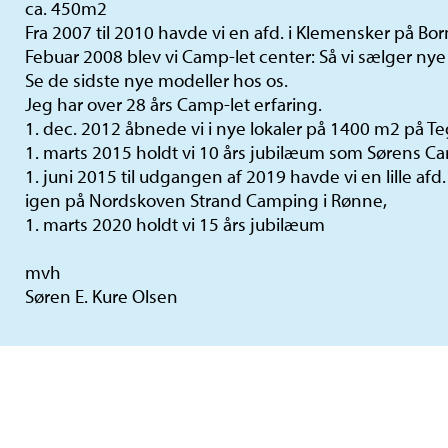
ca. 450m2
Fra 2007 til 2010 havde vi en afd. i Klemensker på Bo
Febuar 2008 blev vi Camp-let center: Så vi sælger nye
Se de sidste nye modeller hos os.
Jeg har over 28 års Camp-let erfaring.
1. dec. 2012 åbnede vi i nye lokaler på 1400 m2 på T
1. marts 2015 holdt vi 10 års jubilæum som Sørens C
1. juni 2015 til udgangen af 2019 havde vi en lille af
igen på Nordskoven Strand Camping i Rønne,
1. marts 2020 holdt vi 15 års jubilæum
mvh
Søren E. Kure Olsen