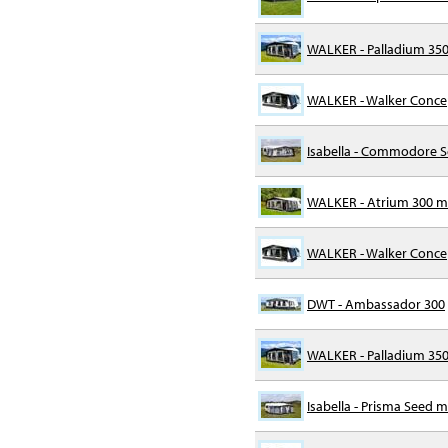
WALKER - Palladium 350
WALKER - Walker Conce
Isabella - Commodore See
WALKER - Atrium 300 m/
WALKER - Walker Conce
DWT - Ambassador 300
WALKER - Palladium 35
Isabella - Prisma Seed m/