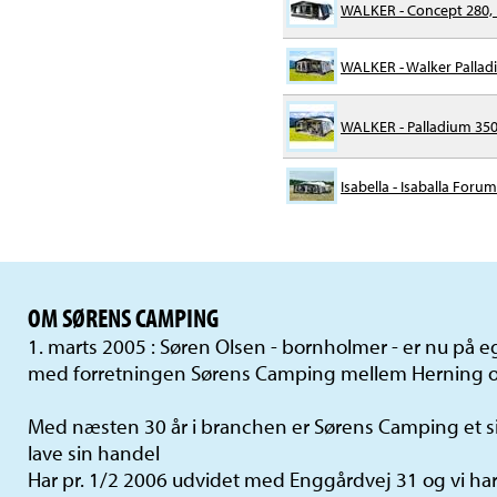
WALKER - Concept 280, I
WALKER - Walker Pallad
WALKER - Palladium 35
Isabella - Isaballa Foru
OM SØRENS CAMPING
1. marts 2005 : Søren Olsen - bornholmer - er nu på
med forretningen Sørens Camping mellem Herning o
Med næsten 30 år i branchen er Sørens Camping et si
lave sin handel
Har pr. 1/2 2006 udvidet med Enggårdvej 31 og vi har