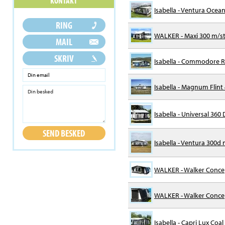
Isabella - Ventura Ocean
WALKER - Maxi 300 m/stå
Isabella - Commodore R
Isabella - Magnum Flint
Isabella - Universal 360
Isabella - Ventura 300d m
WALKER - Walker Concept
WALKER - Walker Conce
Isabella - Capri Lux Coa