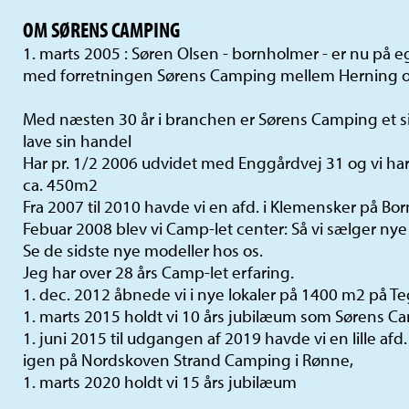
OM SØRENS CAMPING
1. marts 2005 : Søren Olsen - bornholmer - er nu på
med forretningen Sørens Camping mellem Herning o
Med næsten 30 år i branchen er Sørens Camping et si
lave sin handel
Har pr. 1/2 2006 udvidet med Enggårdvej 31 og vi har
ca. 450m2
Fra 2007 til 2010 havde vi en afd. i Klemensker på Bo
Febuar 2008 blev vi Camp-let center: Så vi sælger nye
Se de sidste nye modeller hos os.
Jeg har over 28 års Camp-let erfaring.
1. dec. 2012 åbnede vi i nye lokaler på 1400 m2 på T
1. marts 2015 holdt vi 10 års jubilæum som Sørens C
1. juni 2015 til udgangen af 2019 havde vi en lille af
igen på Nordskoven Strand Camping i Rønne,
1. marts 2020 holdt vi 15 års jubilæum