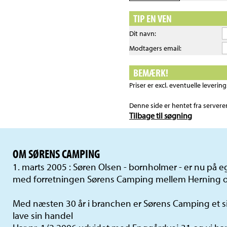
TIP EN VEN
Dit navn:
Modtagers email:
BEMÆRK!
Priser er excl. eventuelle leveri
Denne side er hentet fra server
Tilbage til søgning
OM SØRENS CAMPING
1. marts 2005 : Søren Olsen - bornholmer - er nu på
med forretningen Sørens Camping mellem Herning o
Med næsten 30 år i branchen er Sørens Camping et si
lave sin handel