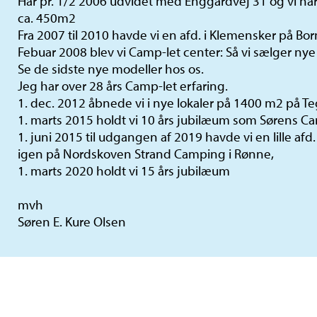
Har pr. 1/2 2006 udvidet med Enggårdvej 31 og vi har
ca. 450m2
Fra 2007 til 2010 havde vi en afd. i Klemensker på Bo
Febuar 2008 blev vi Camp-let center: Så vi sælger nye
Se de sidste nye modeller hos os.
Jeg har over 28 års Camp-let erfaring.
1. dec. 2012 åbnede vi i nye lokaler på 1400 m2 på T
1. marts 2015 holdt vi 10 års jubilæum som Sørens C
1. juni 2015 til udgangen af 2019 havde vi en lille af
igen på Nordskoven Strand Camping i Rønne,
1. marts 2020 holdt vi 15 års jubilæum
mvh
Søren E. Kure Olsen