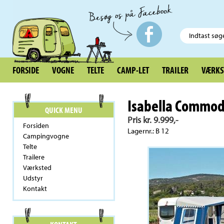
FORSIDE
VOGNE
TELTE
CAMP-LET
TRAILER
VÆRKS
Isabella Commod
QUICK MENU
Pris kr. 9.999,-
Forsiden
Lagernr.: B 12
Campingvogne
Telte
Trailere
Værksted
Udstyr
Kontakt