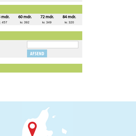
 mdr.
60 mdr.
72 mdr.
84 mdr.
r. 457
kr. 392
kr. 349
kr. 320