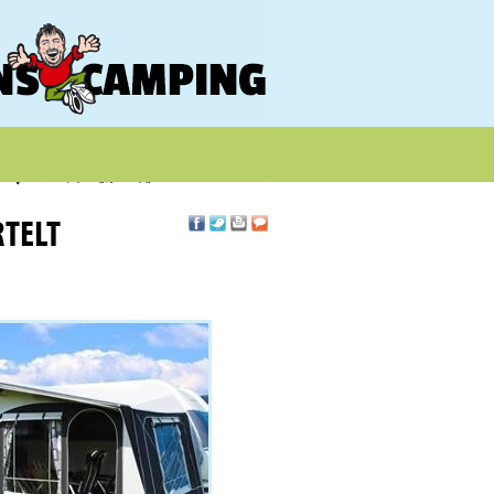
RTELT