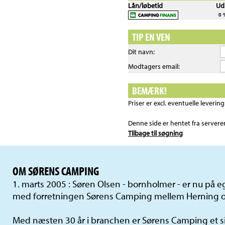
Lån/løbetid
Ud
0 
TIP EN VEN
Dit navn:
Modtagers email:
BEMÆRK!
Priser er excl. eventuelle leveri
Denne side er hentet fra server
Tilbage til søgning
OM SØRENS CAMPING
1. marts 2005 : Søren Olsen - bornholmer - er nu på
med forretningen Sørens Camping mellem Herning o
Med næsten 30 år i branchen er Sørens Camping et si