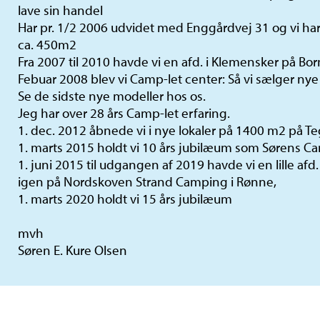
lave sin handel
Har pr. 1/2 2006 udvidet med Enggårdvej 31 og vi har
ca. 450m2
Fra 2007 til 2010 havde vi en afd. i Klemensker på Bo
Febuar 2008 blev vi Camp-let center: Så vi sælger nye
Se de sidste nye modeller hos os.
Jeg har over 28 års Camp-let erfaring.
1. dec. 2012 åbnede vi i nye lokaler på 1400 m2 på T
1. marts 2015 holdt vi 10 års jubilæum som Sørens C
1. juni 2015 til udgangen af 2019 havde vi en lille af
igen på Nordskoven Strand Camping i Rønne,
1. marts 2020 holdt vi 15 års jubilæum
mvh
Søren E. Kure Olsen