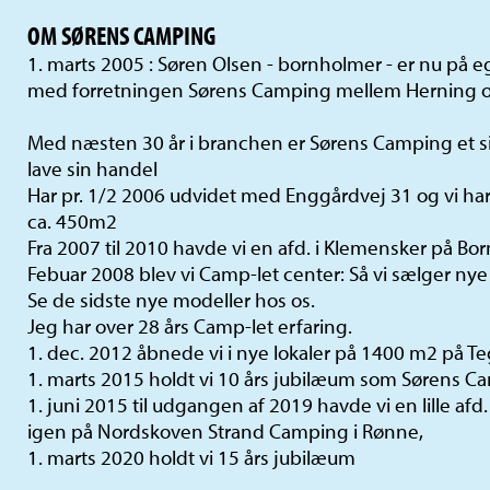
OM SØRENS CAMPING
1. marts 2005 : Søren Olsen - bornholmer - er nu på
med forretningen Sørens Camping mellem Herning o
Med næsten 30 år i branchen er Sørens Camping et si
lave sin handel
Har pr. 1/2 2006 udvidet med Enggårdvej 31 og vi har
ca. 450m2
Fra 2007 til 2010 havde vi en afd. i Klemensker på Bo
Febuar 2008 blev vi Camp-let center: Så vi sælger nye
Se de sidste nye modeller hos os.
Jeg har over 28 års Camp-let erfaring.
1. dec. 2012 åbnede vi i nye lokaler på 1400 m2 på T
1. marts 2015 holdt vi 10 års jubilæum som Sørens C
1. juni 2015 til udgangen af 2019 havde vi en lille af
igen på Nordskoven Strand Camping i Rønne,
1. marts 2020 holdt vi 15 års jubilæum