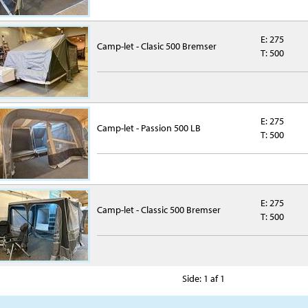
E: 275
Camp-let - Clasic 500 Bremser
T: 500
E: 275
Camp-let - Passion 500 LB
T: 500
E: 275
Camp-let - Classic 500 Bremser
T: 500
Side: 1 af 1