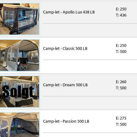
E: 250
Camp-let - Apollo Lux 438 LB
T: 436
E: 250
Camp-let - Classic 500 LB
T: 500
E: 260
Camp-let - Dream 500 LB
T: 500
E: 275
Camp-let - Passion 500 LB
T: 500