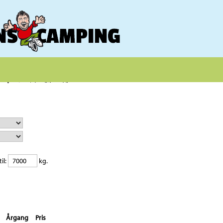
il:
kg.
Årgang
Pris